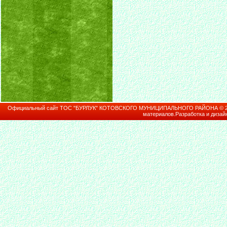
Официальный сайт ТОС "БУРЛУК" КОТОВСКОГО МУНИЦИПАЛЬНОГО РАЙОНА © 2026В
материалов.Разработка и дизай