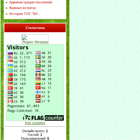
Администрация поселения
Важные встречи
История ТОС "БУ...
Статистика
free counters
Онлайн всего:
1
Гостей:
1
Пользователей:
0