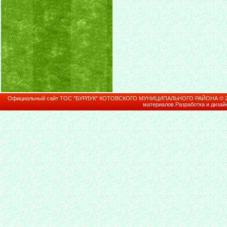
Официальный сайт ТОС "БУРЛУК" КОТОВСКОГО МУНИЦИПАЛЬНОГО РАЙОНА © 2026В
материалов.Разработка и дизай