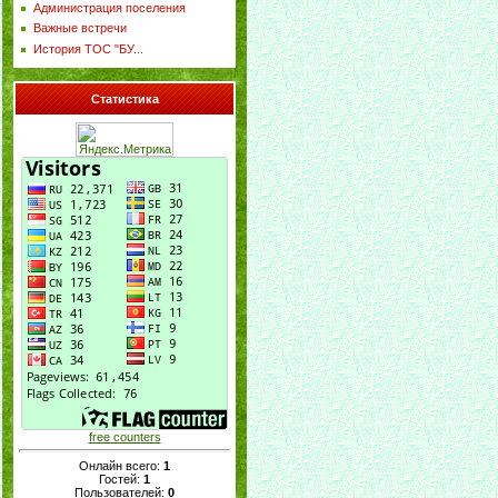
Администрация поселения
Важные встречи
История ТОС "БУ...
Статистика
free counters
Онлайн всего:
1
Гостей:
1
Пользователей:
0