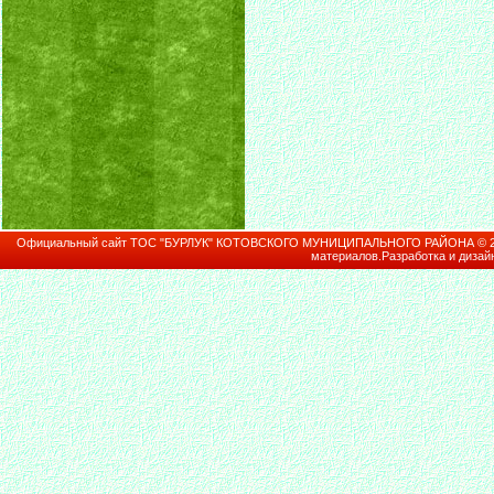
Официальный сайт ТОС "БУРЛУК" КОТОВСКОГО МУНИЦИПАЛЬНОГО РАЙОНА © 2026В
материалов.Разработка и дизай