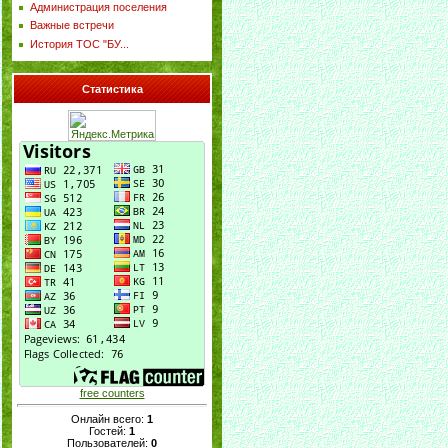
Администрация поселения
Важные встречи
История ТОС "БУ...
Статистика
free counters
Онлайн всего:
1
Гостей:
1
Пользователей:
0