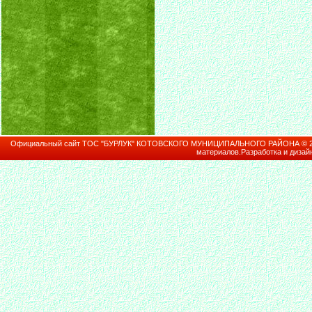
Официальный сайт ТОС "БУРЛУК" КОТОВСКОГО МУНИЦИПАЛЬНОГО РАЙОНА © 2026В
материалов.Разработка и дизай