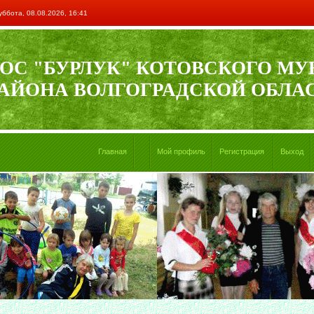
уббота, 08.08.2026, 16:41
ОС "БУРЛУК" КОТОВСКОГО М
АЙОНА ВОЛГОГРАДСКОЙ ОБЛА
Главная
Мой профиль
Регистрация
Выход