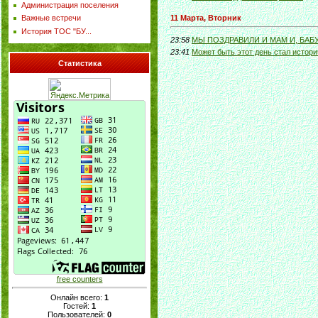
Администрация поселения
11 Марта, Вторник
Важные встречи
История ТОС "БУ...
23:58
МЫ ПОЗДРАВИЛИ И МАМ И, БАБ
23:41
Может быть этот день стал истор
Статистика
free counters
Онлайн всего:
1
Гостей:
1
Пользователей:
0