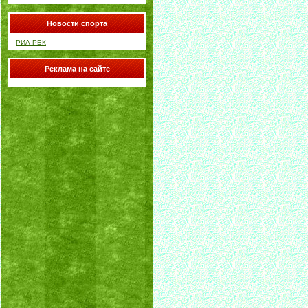
Новости спорта
РИА РБК
Реклама на сайте