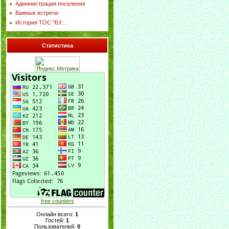
Администрация поселения
Важные встречи
История ТОС "БУ...
Статистика
free counters
Онлайн всего:
1
Гостей:
1
Пользователей:
0