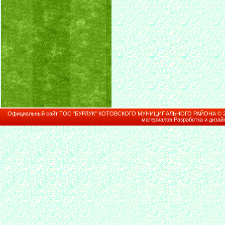
Официальный сайт ТОС "БУРЛУК" КОТОВСКОГО МУНИЦИПАЛЬНОГО РАЙОНА © 2026В
материалов.Разработка и дизай