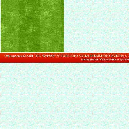
Официальный сайт ТОС "БУРЛУК" КОТОВСКОГО МУНИЦИПАЛЬНОГО РАЙОНА © 2026В
материалов.Разработка и дизай