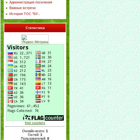
Администрация поселения
Важные встречи
История ТОС "БУ...
Статистика
free counters
Онлайн всего:
1
Гостей:
1
Пользователей:
0