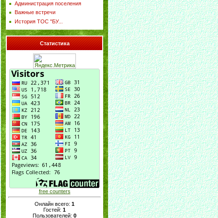
Администрация поселения
Важные встречи
История ТОС "БУ...
Статистика
free counters
Онлайн всего:
1
Гостей:
1
Пользователей:
0