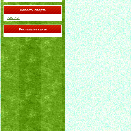
Новости спорта
РИА РБК
Реклама на сайте