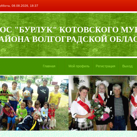
уббота, 08.08.2026, 18:37
ОС "БУРЛУК" КОТОВСКОГО М
АЙОНА ВОЛГОГРАДСКОЙ ОБЛА
Главная
Мой профиль
Регистрация
Выход