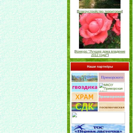
[
Благоустройство территории
]
[
Конкурс "Лучшее дома владение
2012 года!"
]
Наши партнёры