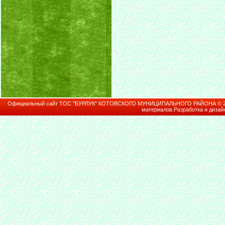
Официальный сайт ТОС "БУРЛУК" КОТОВСКОГО МУНИЦИПАЛЬНОГО РАЙОНА © 2026В
материалов.Разработка и дизай