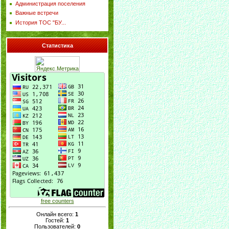
Администрация поселения
Важные встречи
История ТОС "БУ...
Статистика
free counters
Онлайн всего:
1
Гостей:
1
Пользователей:
0