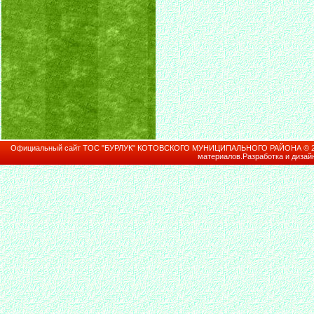
Официальный сайт ТОС "БУРЛУК" КОТОВСКОГО МУНИЦИПАЛЬНОГО РАЙОНА © 2026В
материалов.Разработка и дизай