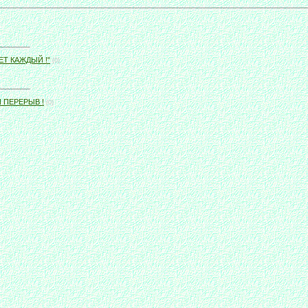
Т КАЖДЫЙ !"
(0)
 ПЕРЕРЫВ !
(0)