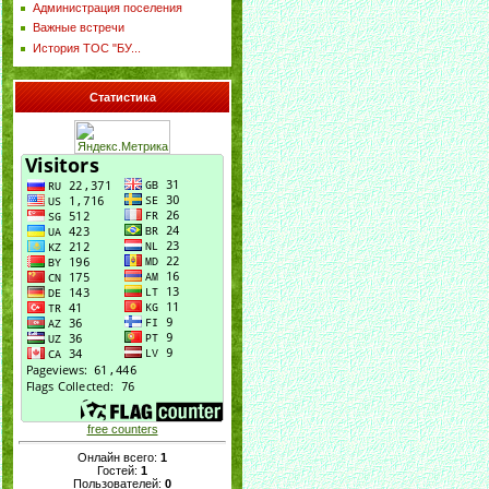
Администрация поселения
Важные встречи
История ТОС "БУ...
Статистика
free counters
Онлайн всего:
1
Гостей:
1
Пользователей:
0