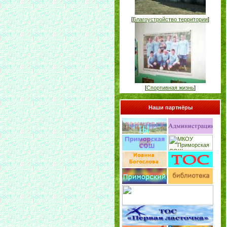
[
Благоустройство территории
]
[
Спортивная жизнь
]
Наши партнёры