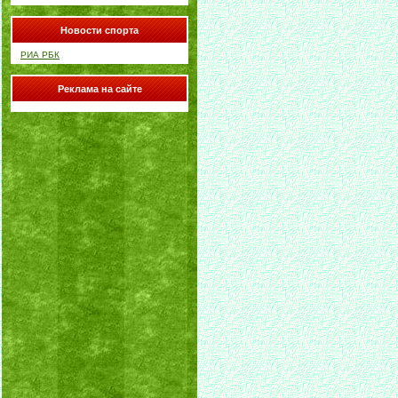
Новости спорта
РИА РБК
Реклама на сайте