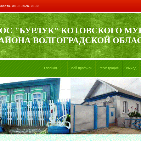
уббота, 08.08.2026, 08:38
ОС "БУРЛУК" КОТОВСКОГО М
АЙОНА ВОЛГОГРАДСКОЙ ОБЛА
Главная
Мой профиль
Регистрация
Выход