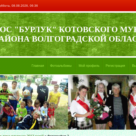
уббота, 08.08.2026, 06:36
ОС "БУРЛУК" КОТОВСКОГО М
АЙОНА ВОЛГОГРАДСКОЙ ОБЛА
Главная
Фотоальбомы
Мой профиль
Регистрация
В