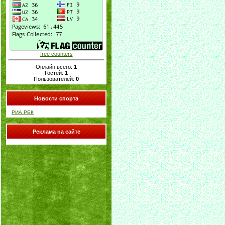
free counters
Онлайн всего:
1
Гостей:
1
Пользователей:
0
Новости спорта
РИА РБК
Реклама на сайте