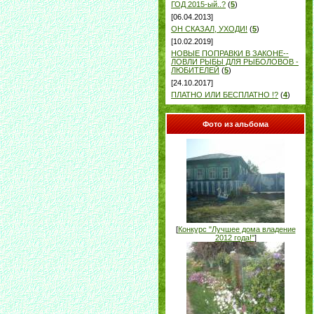
ГОД 2015-ый..?
(
5
)
[06.04.2013]
ОН СКАЗАЛ, УХОДИ!
(
5
)
[10.02.2019]
НОВЫЕ ПОПРАВКИ В ЗАКОНЕ--
ЛОВЛИ РЫБЫ ДЛЯ РЫБОЛОВОВ -
ЛЮБИТЕЛЕЙ
(
5
)
[24.10.2017]
ПЛАТНО ИЛИ БЕСПЛАТНО !?
(
4
)
Фото из альбома
[
Конкурс "Лучшее дома владение
2012 года!"
]